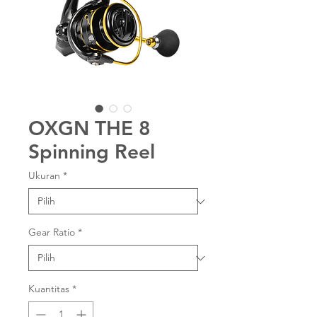
OXGN THE 8
Spinning Reel
Ukuran
*
Gear Ratio
*
Kuantitas
*