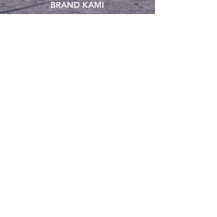
BRAND KAMI
Langganan untuk mendapatkan
informasi terbaru
Subscribe Now
Hubungi kami